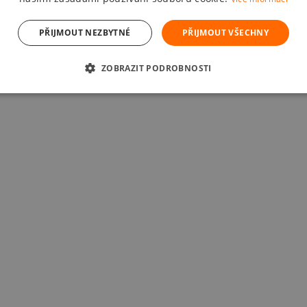
PŘIJMOUT NEZBYTNÉ
PŘIJMOUT VŠECHNY
ZOBRAZIT PODROBNOSTI