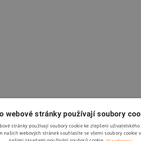
o webové stránky používají soubory coo
bové stránky používají soubory cookie ke zlepšení uživatelského 
m našich webových stránek souhlasíte se všemi soubory cookie v
našimi zásadami používání souborů cookie.
Více informací