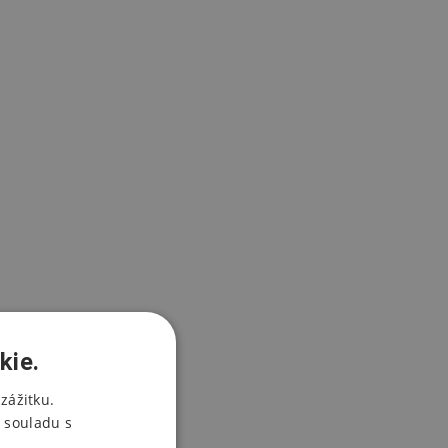
kie.
zážitku.
 souladu s