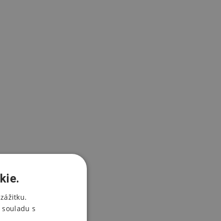
kie.
zážitku.
 souladu s