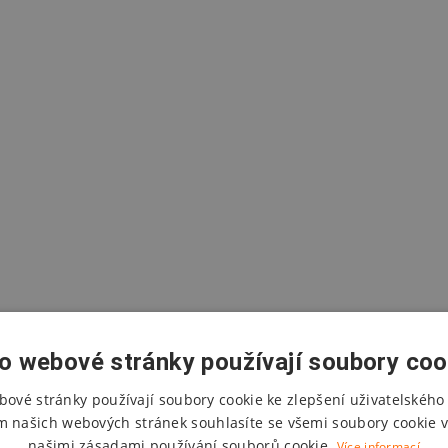
o webové stránky používají soubory coo
bové stránky používají soubory cookie ke zlepšení uživatelského 
m našich webových stránek souhlasíte se všemi soubory cookie v
našimi zásadami používání souborů cookie.
Více informací