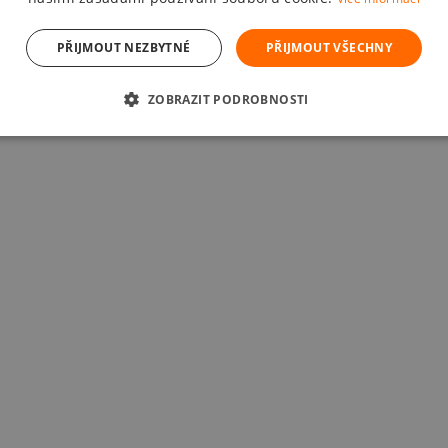
PŘIJMOUT NEZBYTNÉ
PŘIJMOUT VŠECHNY
ZOBRAZIT PODROBNOSTI