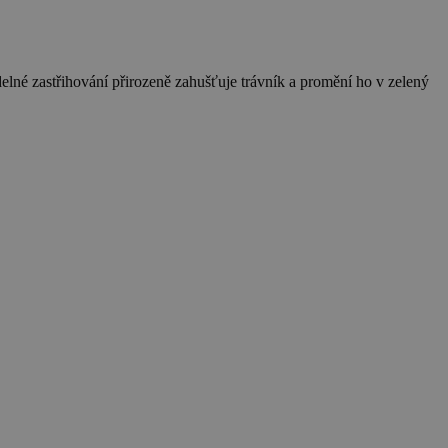
elné zastřihování přirozeně zahušťuje trávník a promění ho v zelený