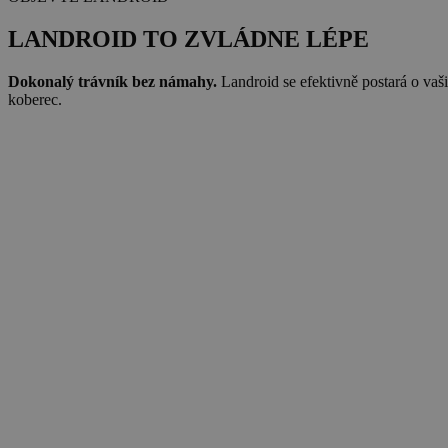
LANDROID TO ZVLÁDNE LÉPE
Dokonalý trávník bez námahy.
Landroid se efektivně postará o vaš
koberec.