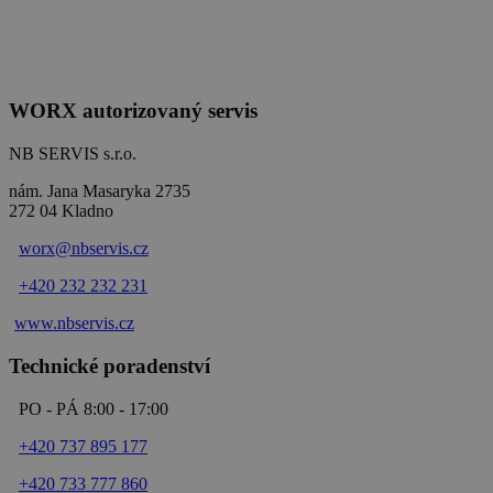
WORX autorizovaný servis
NB SERVIS s.r.o.
nám. Jana Masaryka 2735
272 04 Kladno
worx@nbservis.cz
+420 232 232 231
www.nbservis.
cz
Technické poradenství
PO - PÁ 8:00 - 17:00
+420 737 895 177
+420 733 777 860