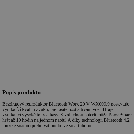
Popis produktu
Bezdrátový reproduktor Bluetooth Worx 20 V WX009.9 poskytuje
vynikající kvalitu zvuku, přenositelnost a trvanlivost. Hraje
vynikající vysoké tóny a basy. S volitelnou baterií může PowerShare
hrát až 10 hodin na jednom nabití. A díky technologii Bluetooth 4.2
můžete snadno přehrávat hudbu ze smartphonu.