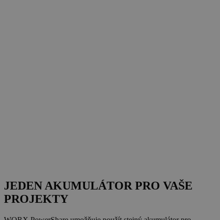
JEDEN AKUMULÁTOR PRO VAŠE
PROJEKTY
WORX PowerShare umožňuje použít stejný akumulátor pro