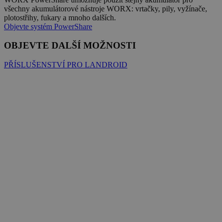
všechny akumulátorové nástroje WORX: vrtačky, pily, vyžínače,
plotostřihy, fukary a mnoho dalších.
Objevte systém PowerShare
OBJEVTE DALŠÍ MOŽNOSTI
PŘÍSLUŠENSTVÍ PRO LANDROID