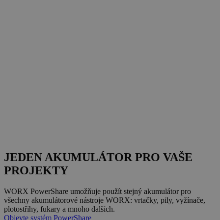
JEDEN AKUMULÁTOR PRO VAŠE
PROJEKTY
WORX PowerShare umožňuje použít stejný akumulátor pro
všechny akumulátorové nástroje WORX: vrtačky, pily, vyžínače,
plotostřihy, fukary a mnoho dalších.
Objevte systém PowerShare