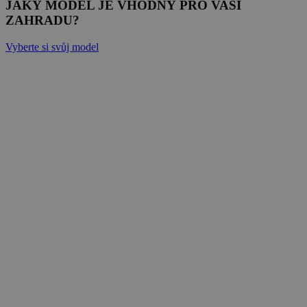
JAKÝ MODEL JE VHODNÝ PRO VAŠI
ZAHRADU?
Vyberte si svůj model