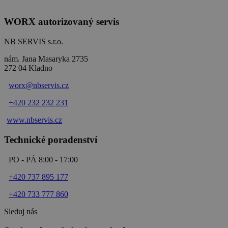
WORX autorizovaný servis
NB SERVIS s.r.o.
nám. Jana Masaryka 2735
272 04 Kladno
worx@nbservis.cz
+420 232 232 231
www.nbservis.
cz
Technické poradenství
PO - PÁ 8:00 - 17:00
+420 737 895 177
+420 733 777 860
Sleduj nás