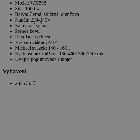
Model: WX598
Síla: 1600 w
Barva: Černá, stříbrná, oranžová
Napětí: 230-240V
Zamykací spínač
Přenos kovů
Regulace rychlosti
Vřeteno vlákno: M14
Míchací svazek: 140 - 160 l
Rychlost bez zatížení: 180-460/ 300-750/ min
Dvojitá pogumovaná rukojeť
Vybavení
2dílný klíč