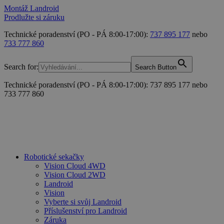
Montáž Landroid
Prodlužte si záruku
Technické poradenství (PO - PÁ 8:00-17:00):
737 895 177
nebo
733 777 860
Search for:
Search Button
Technické poradenství (PO - PÁ 8:00-17:00): 737 895 177 nebo
733 777 860
Robotické sekačky
Vision Cloud 4WD
Vision Cloud 2WD
Landroid
Vision
Vyberte si svůj Landroid
Příslušenství pro Landroid
Záruka