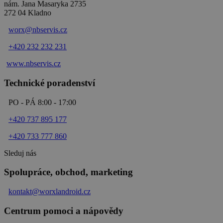
nám. Jana Masaryka 2735
272 04 Kladno
worx@nbservis.cz
+420 232 232 231
www.nbservis.
cz
Technické poradenství
PO - PÁ 8:00 - 17:00
+420 737 895 177
+420 733 777 860
Sleduj nás
Spolupráce, obchod, marketing
kontakt@worxlandroid.cz
Centrum pomoci a nápovědy