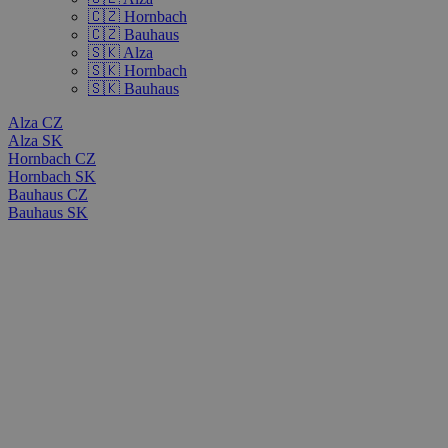
🇨🇿 Hornbach
🇨🇿 Bauhaus
🇸🇰 Alza
🇸🇰 Hornbach
🇸🇰 Bauhaus
Alza CZ
Alza SK
Hornbach CZ
Hornbach SK
Bauhaus CZ
Bauhaus SK