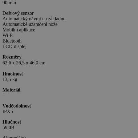
90 min
Dešťový senzor
Automatický návrat na základnu
Automatické uzamčení nože
Mobilní aplikace
Wi-Fi
Bluetooth
LCD displej
Rozměry
62,6ｘ26,5ｘ46,0 cm
Hmotnost
13,5 kg
Materiál
–
Voděodolnost
IPX5
Hlučnost
59 dB
Akumulátor