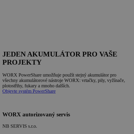
JEDEN AKUMULÁTOR PRO VAŠE
PROJEKTY
WORX PowerShare umožňuje použít stejný akumulátor pro
všechny akumulátorové nástroje WORX: vrtačky, pily, vyžínače,
plotostřihy, fukary a mnoho dalších.
Objevte systém PowerShare
WORX autorizovaný servis
NB SERVIS s.r.o.