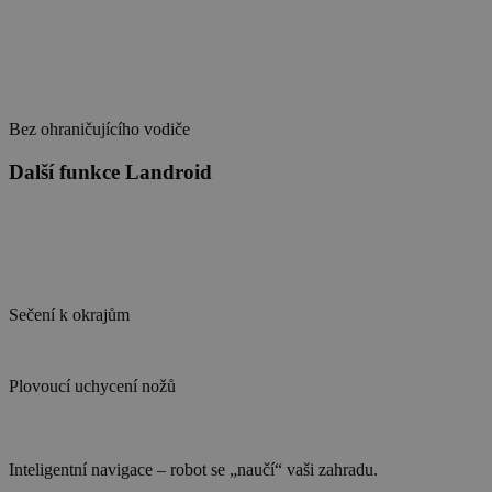
Bez ohraničujícího vodiče
Další funkce Landroid
Sečení k okrajům
Plovoucí uchycení nožů
Inteligentní navigace – robot se „naučí“ vaši zahradu.