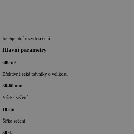
Inteligentní rozvrh sečení
Hlavní parametry
600 m²
Efektivně seká trávníky o velikosti
30-60 mm
Výška sečení
18 cm
Šířka sečení
30%