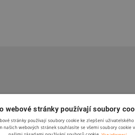
o webové stránky používají soubory coo
bové stránky používají soubory cookie ke zlepšení uživatelského 
m našich webových stránek souhlasíte se všemi soubory cookie v
našimi zásadami používání souborů cookie.
Více informací