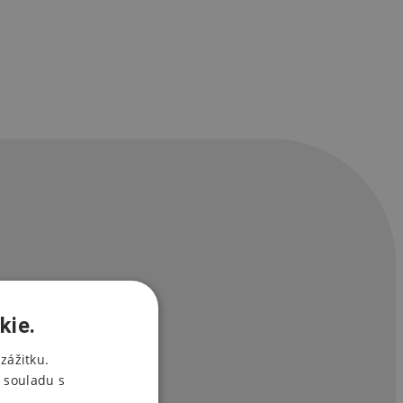
kie.
zážitku.
 souladu s