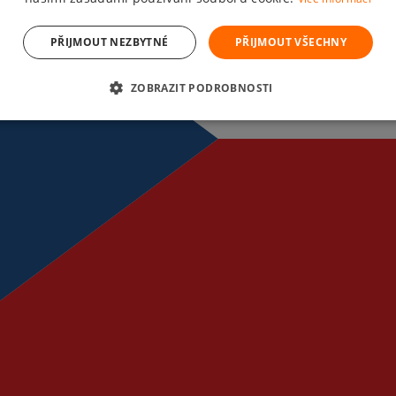
PŘIJMOUT NEZBYTNÉ
PŘIJMOUT VŠECHNY
ZOBRAZIT PODROBNOSTI