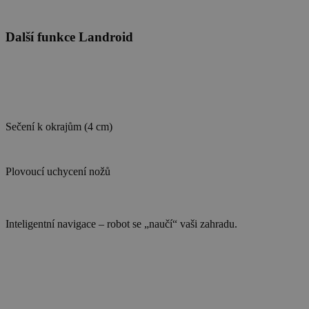
Další funkce Landroid
Sečení k okrajům (4 cm)
Plovoucí uchycení nožů
Inteligentní navigace – robot se „naučí“ vaši zahradu.