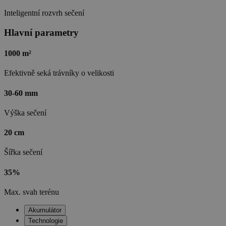
Inteligentní rozvrh sečení
Hlavní parametry
1000 m²
Efektivně seká trávníky o velikosti
30-60 mm
Výška sečení
20 cm
Šířka sečení
35%
Max. svah terénu
Akumulátor
Technologie