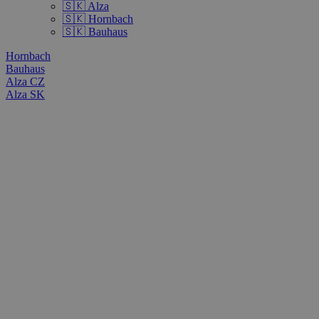
🇸🇰 Alza
🇸🇰 Hornbach
🇸🇰 Bauhaus
Hornbach
Bauhaus
Alza CZ
Alza SK