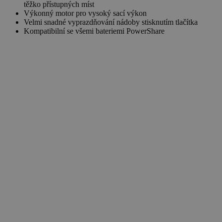
těžko přístupných míst
Výkonný motor pro vysoký sací výkon
Velmi snadné vyprazdňování nádoby stisknutím tlačítka
Kompatibilní se všemi bateriemi PowerShare