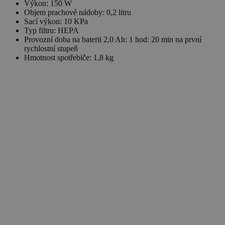
Výkon: 150 W
Objem prachové nádoby: 0,2 litru
Sací výkon: 10 KPa
Typ filtru: HEPA
Provozní doba na baterii 2,0 Ah: 1 hod: 20 min na první
rychlostní stupeň
Hmotnost spotřebiče: 1,8 kg