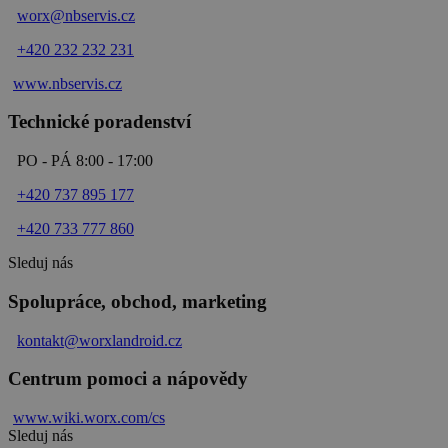
worx@nbservis.cz
+420 232 232 231
www.nbservis.
cz
Technické poradenství
PO - PÁ 8:00 - 17:00
+420 737 895 177
+420 733 777 860
Sleduj nás
Spolupráce, obchod, marketing
kontakt@worxlandroid.cz
Centrum pomoci a nápovědy
www.wiki.
worx
.com/cs
Sleduj nás