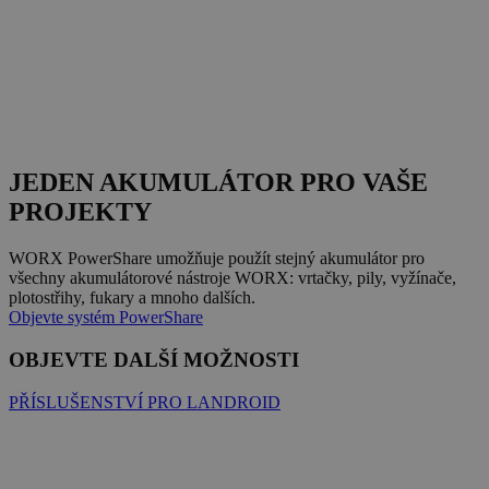
JEDEN AKUMULÁTOR PRO VAŠE
PROJEKTY
WORX PowerShare umožňuje použít stejný akumulátor pro
všechny akumulátorové nástroje WORX: vrtačky, pily, vyžínače,
plotostřihy, fukary a mnoho dalších.
Objevte systém PowerShare
OBJEVTE DALŠÍ MOŽNOSTI
PŘÍSLUŠENSTVÍ PRO LANDROID