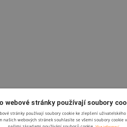
o webové stránky používají soubory coo
bové stránky používají soubory cookie ke zlepšení uživatelského 
m našich webových stránek souhlasíte se všemi soubory cookie v
našimi zásadami používání souborů cookie.
Více informací