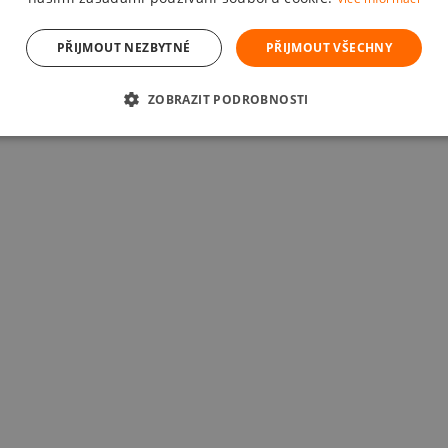
PŘIJMOUT NEZBYTNÉ
PŘIJMOUT VŠECHNY
ZOBRAZIT PODROBNOSTI