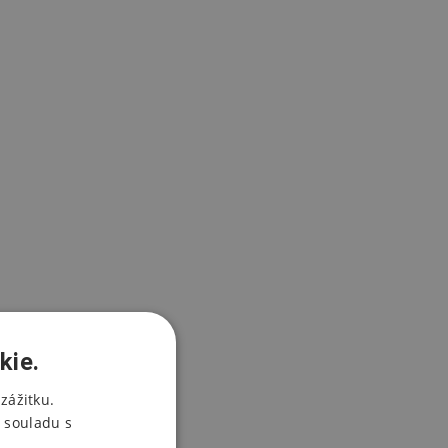
kie.
zážitku.
 souladu s