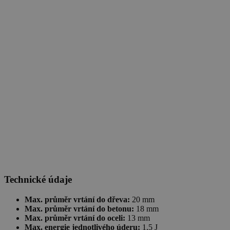
Technické údaje
Max. průměr vrtání do dřeva:
20 mm
Max. průměr vrtání do betonu:
18 mm
Max. průměr vrtání do oceli:
13 mm
Max. energie jednotlivého úderu:
1,5 J