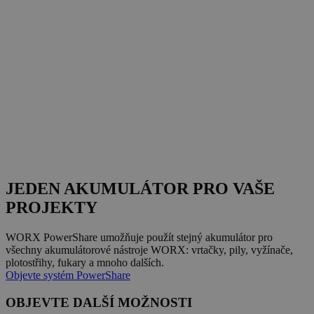
JEDEN AKUMULÁTOR PRO VAŠE
PROJEKTY
WORX PowerShare umožňuje použít stejný akumulátor pro
všechny akumulátorové nástroje WORX: vrtačky, pily, vyžínače,
plotostřihy, fukary a mnoho dalších.
Objevte systém PowerShare
OBJEVTE DALŠÍ MOŽNOSTI