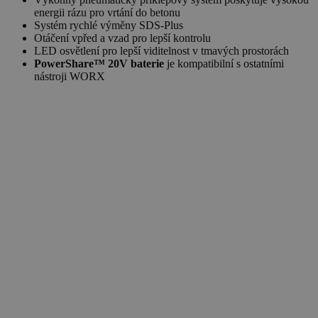
energii rázu pro vrtání do betonu
Systém rychlé výměny SDS-Plus
Otáčení vpřed a vzad pro lepší kontrolu
LED osvětlení pro lepší viditelnost v tmavých prostorách
PowerShare™ 20V baterie
je kompatibilní s ostatními
nástroji WORX