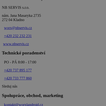
NB SERVIS s.r.o.
nám. Jana Masaryka 2735
272 04 Kladno
worx@nbservis.cz
+420 232 232 231
www.nbservis.
cz
Technické poradenství
PO - PÁ 8:00 - 17:00
+420 737 895 177
+420 733 777 860
Sleduj nás
Spolupráce, obchod, marketing
kontakt@worxlandroid.cz