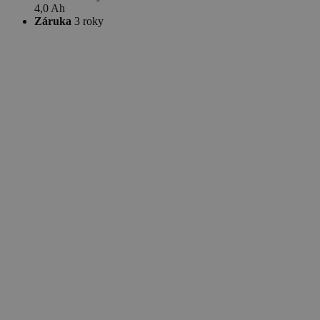
4,0 Ah
Záruka
3 roky