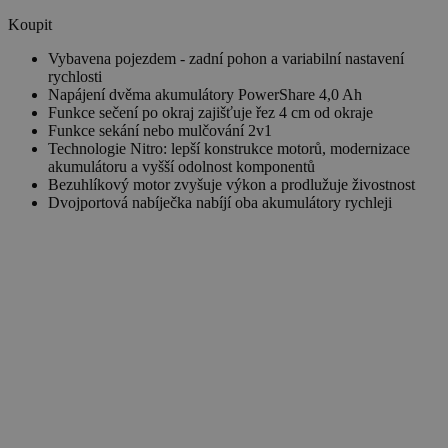
Koupit
Vybavena pojezdem - zadní pohon a variabilní nastavení
rychlosti
Napájení dvěma akumulátory PowerShare 4,0 Ah
Funkce sečení po okraj zajišťuje řez 4 cm od okraje
Funkce sekání nebo mulčování 2v1
Technologie Nitro: lepší konstrukce motorů, modernizace
akumulátoru a vyšší odolnost komponentů
Bezuhlíkový motor zvyšuje výkon a prodlužuje živostnost
Dvojportová nabíječka nabíjí oba akumulátory rychleji