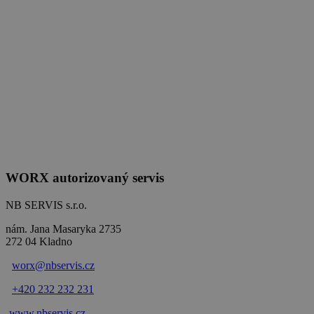
WORX autorizovaný servis
NB SERVIS s.r.o.
nám. Jana Masaryka 2735
272 04 Kladno
worx@nbservis.cz
+420 232 232 231
www.nbservis.
cz