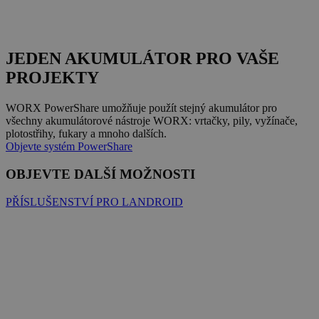
JEDEN AKUMULÁTOR PRO VAŠE
PROJEKTY
WORX PowerShare umožňuje použít stejný akumulátor pro
všechny akumulátorové nástroje WORX: vrtačky, pily, vyžínače,
plotostřihy, fukary a mnoho dalších.
Objevte systém PowerShare
OBJEVTE DALŠÍ MOŽNOSTI
PŘÍSLUŠENSTVÍ PRO LANDROID