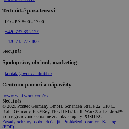
Technické poradenství
PO - PÁ 8:00 - 17:00
+420 737 895 177
+420 733 777 860
Sleduj nás
Spolupráce, obchod, marketing
kontakt@worxlandroid.cz
Centrum pomoci a nápovědy
www.wiki.
worx
.com/cs
Sleduj nás
© 2026 Positec Germany GmbH, Schanzen Straße 22, 510 63
Köln, Germany, IČO/Reg. No.: HRB71318. Worx® a Landroid®
jsou registrované ochranné známky skupiny POSITEC.
Zásady ochrany osobních údajů
|
Prohlášení o záruce
|
Katalog
(PDF)