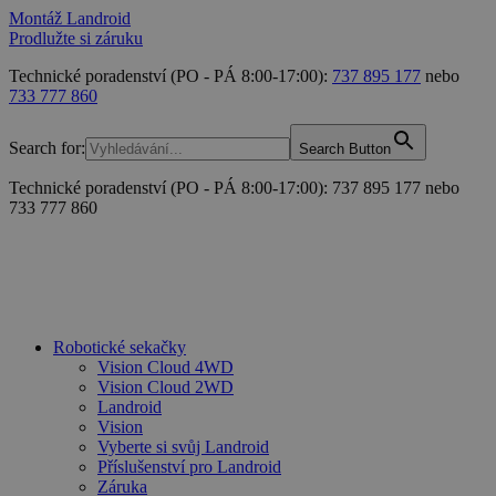
Montáž Landroid
Prodlužte si záruku
Technické poradenství (PO - PÁ 8:00-17:00):
737 895 177
nebo
733 777 860
Search for:
Search Button
Technické poradenství (PO - PÁ 8:00-17:00): 737 895 177 nebo
733 777 860
Robotické sekačky
Vision Cloud 4WD
Vision Cloud 2WD
Landroid
Vision
Vyberte si svůj Landroid
Příslušenství pro Landroid
Záruka