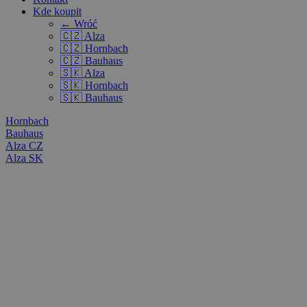
Kde koupit
← Wróć
🇨🇿 Alza
🇨🇿 Hornbach
🇨🇿 Bauhaus
🇸🇰 Alza
🇸🇰 Hornbach
🇸🇰 Bauhaus
Hornbach
Bauhaus
Alza CZ
Alza SK