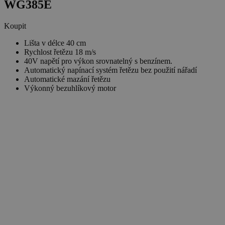
WG385E
Koupit
Lišta v délce 40 cm
Rychlost řetězu 18 m/s
40V napětí pro výkon srovnatelný s benzínem.
Automatický napínací systém řetězu bez použití nářadí
Automatické mazání řetězu
Výkonný bezuhlíkový motor