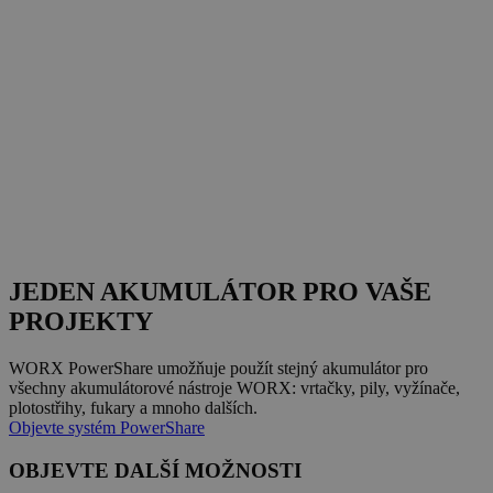
JEDEN AKUMULÁTOR PRO VAŠE
PROJEKTY
WORX PowerShare umožňuje použít stejný akumulátor pro
všechny akumulátorové nástroje WORX: vrtačky, pily, vyžínače,
plotostřihy, fukary a mnoho dalších.
Objevte systém PowerShare
OBJEVTE DALŠÍ MOŽNOSTI