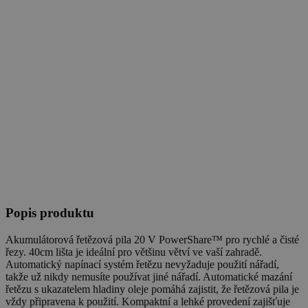
Popis produktu
Akumulátorová řetězová pila 20 V PowerShare™ pro rychlé a čisté
řezy. 40cm lišta je ideální pro většinu větví ve vaší zahradě.
Automatický napínací systém řetězu nevyžaduje použití nářadí,
takže už nikdy nemusíte používat jiné nářadí. Automatické mazání
řetězu s ukazatelem hladiny oleje pomáhá zajistit, že řetězová pila je
vždy připravena k použití. Kompaktní a lehké provedení zajišťuje