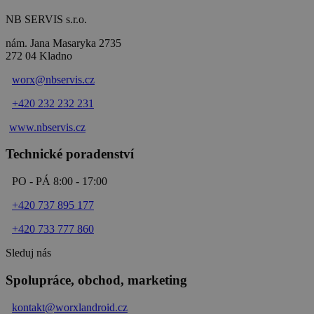
NB SERVIS s.r.o.
nám. Jana Masaryka 2735
272 04 Kladno
worx@nbservis.cz
+420 232 232 231
www.nbservis.
cz
Technické poradenství
PO - PÁ 8:00 - 17:00
+420 737 895 177
+420 733 777 860
Sleduj nás
Spolupráce, obchod, marketing
kontakt@worxlandroid.cz