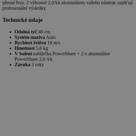
přesné řezy. 2 výkonné 2,0Ah akumulátory vašeho nástroje zajišťují
profesionální výsledky.
Technické údaje
Odolná tyč
40 cm
Systém maziva
Auto
Rychlost řetězu
18 m/s
Hmotnost
5,6 kg
V balení
nabíječka PowerShare + 2 x akumulátor
PowerShare 2,0 Ah
Záruka
3 roky