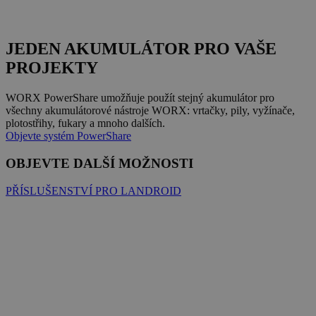
JEDEN AKUMULÁTOR PRO VAŠE
PROJEKTY
WORX PowerShare umožňuje použít stejný akumulátor pro
všechny akumulátorové nástroje WORX: vrtačky, pily, vyžínače,
plotostřihy, fukary a mnoho dalších.
Objevte systém PowerShare
OBJEVTE DALŠÍ MOŽNOSTI
PŘÍSLUŠENSTVÍ PRO LANDROID