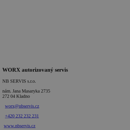
WORX autorizovaný servis
NB SERVIS s.r.o.
nám. Jana Masaryka 2735
272 04 Kladno
worx@nbservis.cz
+420 232 232 231
www.nbservis.
cz