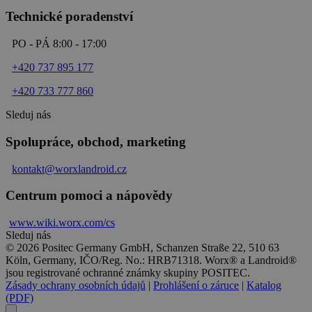
Technické poradenství
PO - PÁ 8:00 - 17:00
+420 737 895 177
+420 733 777 860
Sleduj nás
Spolupráce, obchod, marketing
kontakt@worxlandroid.cz
Centrum pomoci a nápovědy
www.wiki.
worx
.com/cs
Sleduj nás
© 2026 Positec Germany GmbH, Schanzen Straße 22, 510 63
Köln, Germany, IČO/Reg. No.: HRB71318. Worx® a Landroid®
jsou registrované ochranné známky skupiny POSITEC.
Zásady ochrany osobních údajů
|
Prohlášení o záruce
|
Katalog
(PDF)