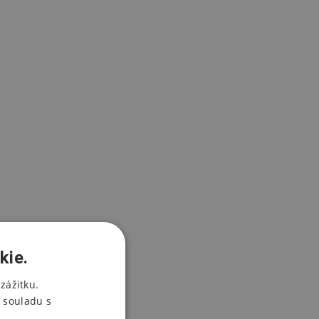
kie.
zážitku.
 souladu s