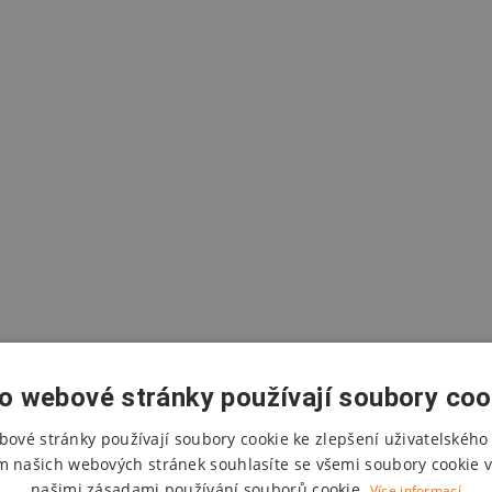
o webové stránky používají soubory coo
bové stránky používají soubory cookie ke zlepšení uživatelského 
m našich webových stránek souhlasíte se všemi soubory cookie v
našimi zásadami používání souborů cookie.
Více informací