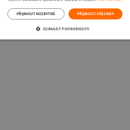
PŘIJMOUT NEZBYTNÉ
PŘIJMOUT VŠECHNY
ZOBRAZIT PODROBNOSTI