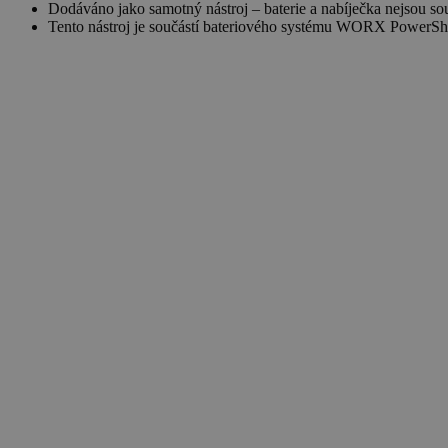
Dodáváno jako samotný nástroj – baterie a nabíječka nejsou sou
Tento nástroj je součástí bateriového systému WORX PowerS