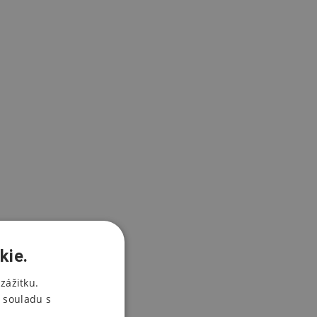
kie.
zážitku.
 souladu s