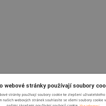
o webové stránky používají soubory coo
bové stránky používají soubory cookie ke zlepšení uživatelského 
m našich webových stránek souhlasíte se všemi soubory cookie v
našimi zásadami používání souborů cookie.
Více informací