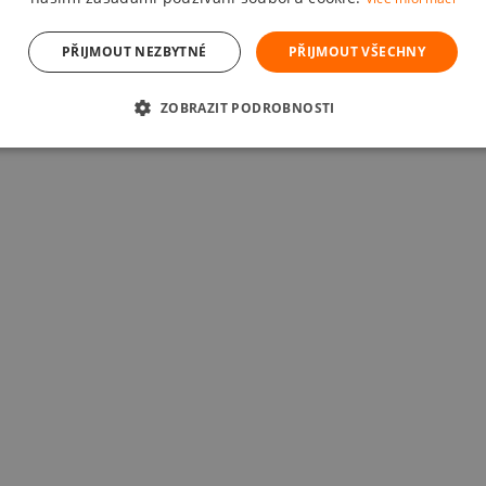
PŘIJMOUT NEZBYTNÉ
PŘIJMOUT VŠECHNY
ZOBRAZIT PODROBNOSTI