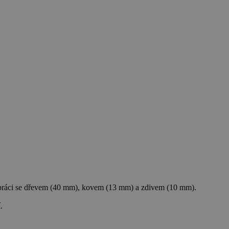
ráci se dřevem (40 mm), kovem (13 mm) a zdivem (10 mm).
.