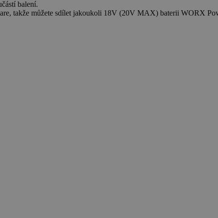
částí balení.
hare, takže můžete sdílet jakoukoli 18V (20V MAX) baterii WORX Po